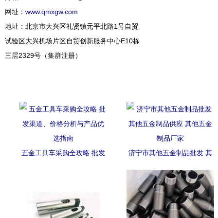
网址：
www.qmxgw.com
地址：北京市大兴区礼贤镇元平北路1号自贸
试验区大兴机场片区自贸创新服务中心E10栋
三层2329号（集群注册）
五金工具车采购全攻略 批发
济宁市其他五金制品批发 其
渠道、价格分析与产品优选
他五金制品供应 其他五金制
指南
品厂家