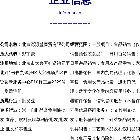
Information
----------------
公司名称：
北京澎源盛商贸有限公司
经营范围：
一般项目：食品销售（仅
法人代表：
彭宇豪
销售预包装食品）；日用百货销售；
注册地址：
北京市大兴区礼贤镇元平
日用杂品销售；食用农产品零售；家
北路1号自贸试验区大兴机场片区自
用电器销售；国内贸易代理；化妆品
贸创新服务中心E10栋三层2329号
零售；食用农产品批发；进出口代
（集群注册）
理；数字文化创意内容应用服务；电
所属行业：
批发业
器辅件销售；信息咨询服务（不含许
更多行业：
米、面制品及食用油批
可类信息咨询服务）；文具用品批
发,食品、饮料及烟草制品批发,批发
发；服装辅料销售；针纺织品销售；
业,批发和零售业
玩具销售；工艺美术品及礼仪用品销
售（象牙及其制品除外）；美发饰品