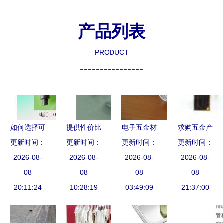
产品列表
PRODUCT
----------------
如何选择可
提供性价比
电子五金材
求购五金产
靠的五金产
更新时间：
高的钣金冲
更新时间：
料批发市场
更新时间：
更新时间：
品 批发与
2026-08-
品批发商
压 卫浴五
2026-08-
解析 价格
2026-08-
价格的黄金
2026-08-
从产品库到
08
金配件批发
08
趋势与采购
08
指南
08
采购全攻略
20:11:24
厦门钜欣五
10:28:19
03:49:09
指南
21:37:00
金制品