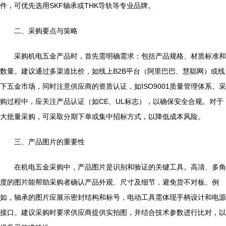
件，可优先选用SKF轴承或THK导轨等专业品牌。
二、采购要点与策略
采购机电五金产品时，首先需明确需求：包括产品规格、材质标准和
数量。建议通过多渠道比价，如线上B2B平台（阿里巴巴、慧聪网）或线
下五金市场，同时注意供应商的资质认证，如ISO9001质量管理体系。采
购过程中，应关注产品认证（如CE、UL标志），以确保安全合规。对于
大批量采购，可采取分期下单或集中招标方式，以降低成本风险。
三、产品图片的重要性
在机电五金采购中，产品图片是识别和验证的关键工具。高清、多角
度的图片能帮助采购者确认产品外观、尺寸及细节，避免货不对板。例
如，轴承的图片应展示密封结构和标号，电动工具需体现手柄设计和电源
接口。建议采购时要求供应商提供实拍图，并结合技术参数进行比对，以